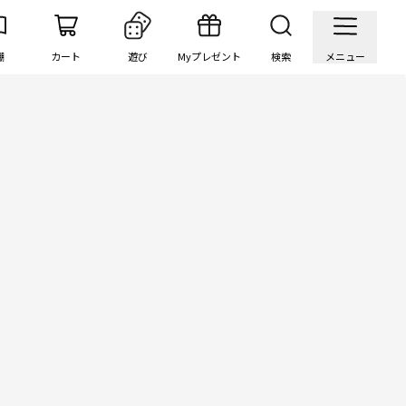
棚
カート
遊び
Myプレゼント
検索
メニュー