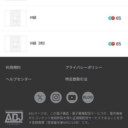
49話
65
50話 【完】
65
利用規約
プライバシーポリシー
ヘルプセンター
特定商取引法
ABJマークは、この電子書店・電子書籍配信サービスが、著作権者
からコンテンツ使用許諾を得た正規版配信サービスであることを示
す登録商標（登録番号第6091713号）です。