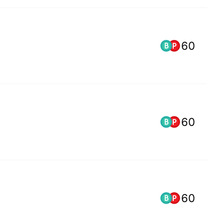
60
60
60