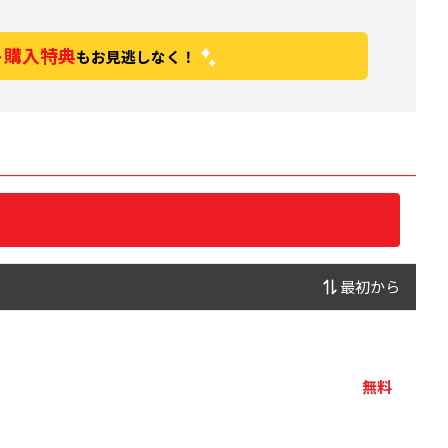
ト購入特典
もお見逃しなく！
最初から
無料