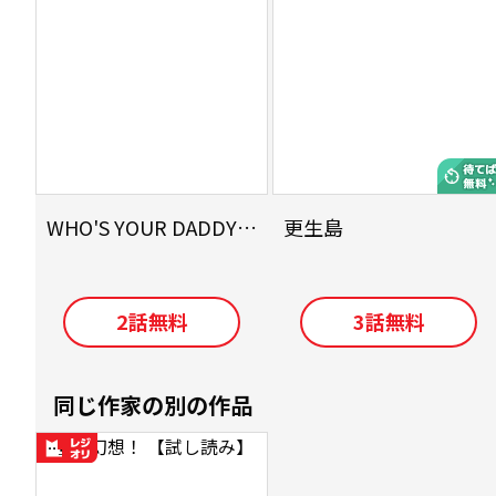
WHO'S YOUR DADDY? 俺を孕ませたのは…?
更生島
2
話無料
3
話無料
同じ作家の別の作品