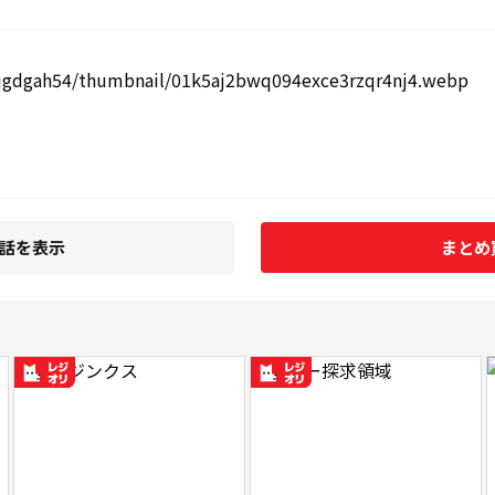
7話を表示
まとめ