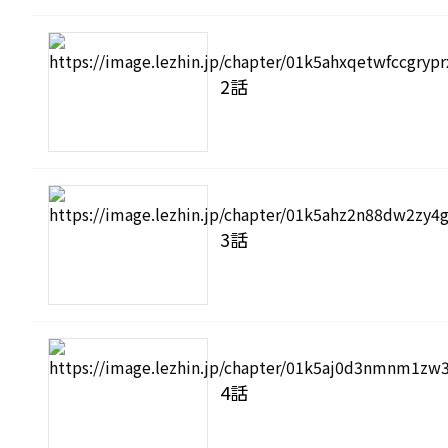
2話
3話
4話