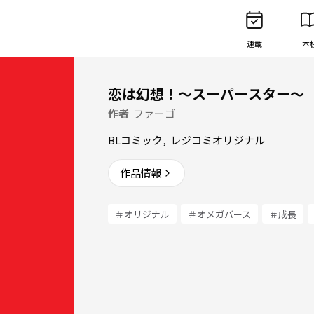
連載
本
恋は幻想！〜スーパースター〜
作者
ファーゴ
BLコミック
,
レジコミオリジナル
作品情報
＃オリジナル
＃オメガバース
＃成長