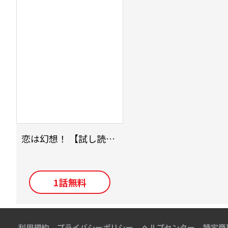
恋は幻想！ 【試し読み】
1
話無料
利用規約
プライバシーポリシー
ヘルプセンター
特定商