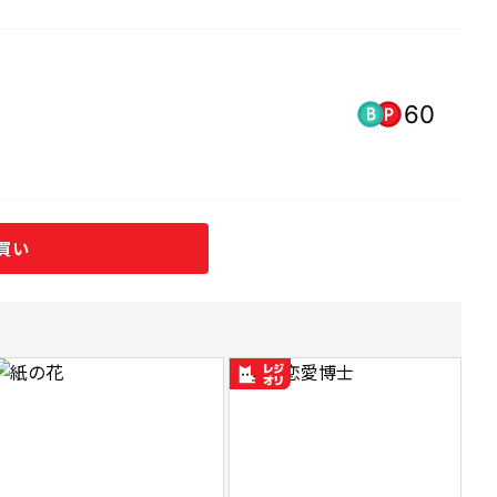
60
買い