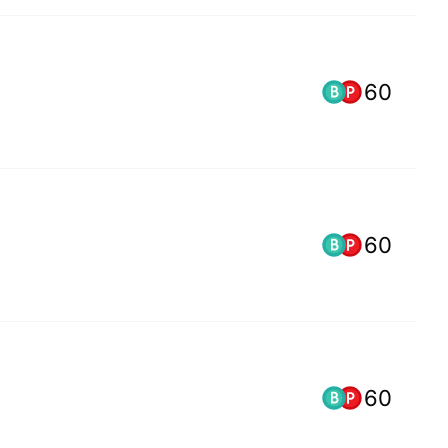
60
60
60