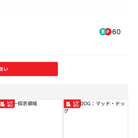
60
買い