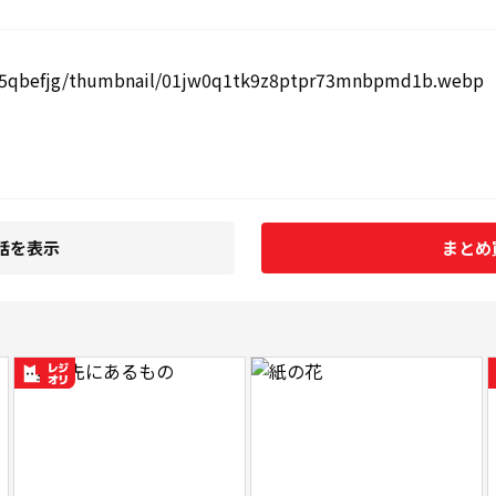
話を表示
まとめ