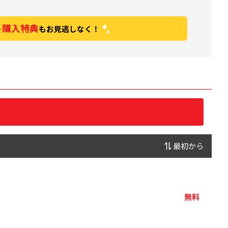
ト購入特典
もお見逃しなく！
最初から
無料