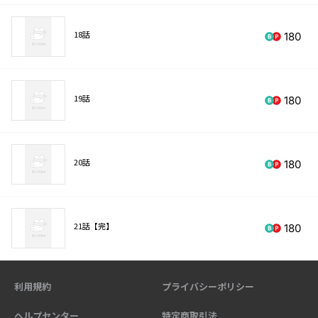
18話
180
19話
180
20話
180
21話【完】
180
利用規約
プライバシーポリシー
ヘルプセンター
特定商取引法