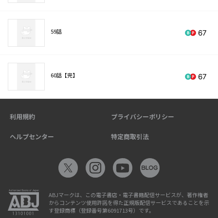
59話
67
60話【完】
67
利用規約
プライバシーポリシー
ヘルプセンター
特定商取引法
ABJマークは、この電子書店・電子書籍配信サービスが、著作権者
からコンテンツ使用許諾を得た正規版配信サービスであることを示
す登録商標（登録番号第6091713号）です。