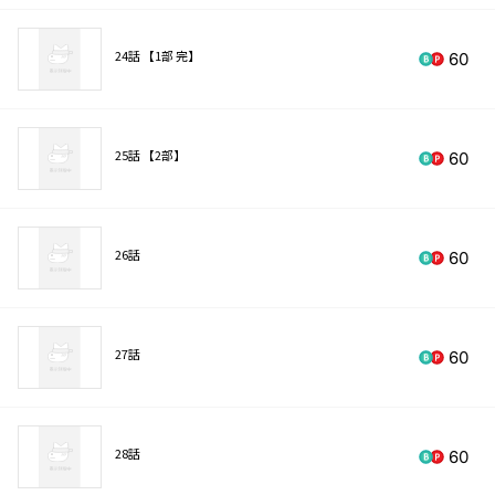
24話 【1部 完】
60
25話 【2部】
60
26話
60
27話
60
28話
60