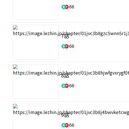
66
7話
66
8話
66
9話
66