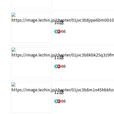
10話
66
11話
66
12話
66