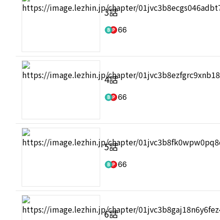
3話
66
4話
66
5話
66
6話