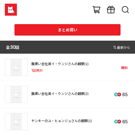
まとめ買い
全
30
話
最新から
腹黒い会社員イ・ウンジさんの観察(1)
無料
1
話無料
腹黒い会社員イ・ウンジさんの観察(2)
65
ヤンキーのユ・ヒョンジュさんの観察(1)
65