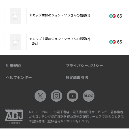
Hカップ主婦のジョン・ソラさんの観察(1)
65
Hカップ主婦のジョン・ソラさんの観察(2)
65
【完】
利用規約
プライバシーポリシー
ヘルプセンター
特定商取引法
ABJマークは、この電子書店・電子書籍配信サービスが、著作権者
からコンテンツ使用許諾を得た正規版配信サービスであることを示
す登録商標（登録番号第6091713号）です。