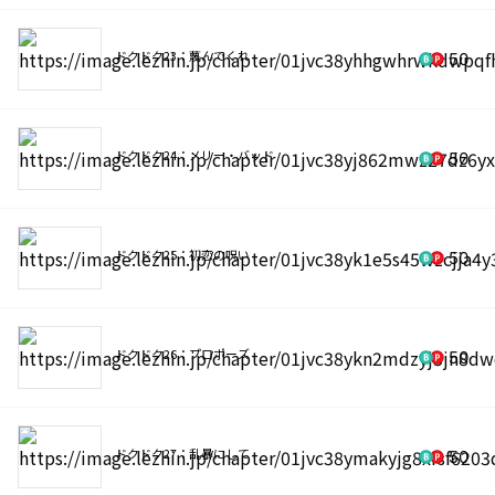
ドクドク23：蔑んでくれ
50
ドクドク24：メリー・バッド
50
ドクドク25：初恋の呪い
50
ドクドク26：プロポーズ
50
ドクドク27：乱暴にして
50