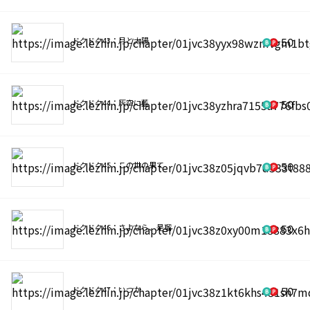
ドクドク43：月と太陽
50
ドクドク44：灰空に藍
50
ドクドク45：この世の果て
50
ドクドク46：さよなら、是瑠
50
ドクドク47：いつか
50