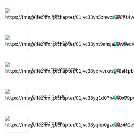
ドクドク28：メルロ
50
ドクドク29：がんじがらめ
50
ドクドク30：冗談の冗談の冗談
50
ドクドク31：えんじあい
50
ドクドク32：すれ違い
50