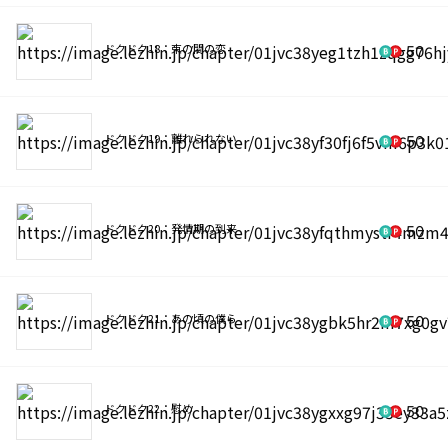
ドクドク18：束の間の恋
50
ドクドク19：離れられない
50
ドクドク20：発情期の到来
50
ドクドク21：あの頃の僕ら
50
ドクドク22：慰め
50