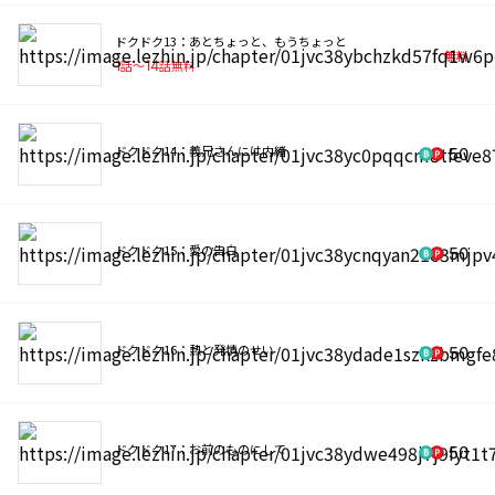
ドクドク13：あとちょっと、もうちょっと
無料
1
話〜
14
話無料
ドクドク14：義兄さんには内緒
50
ドクドク15：愛の告白
50
ドクドク16：熱と発情のせい
50
ドクドク17：お前のものにして
50