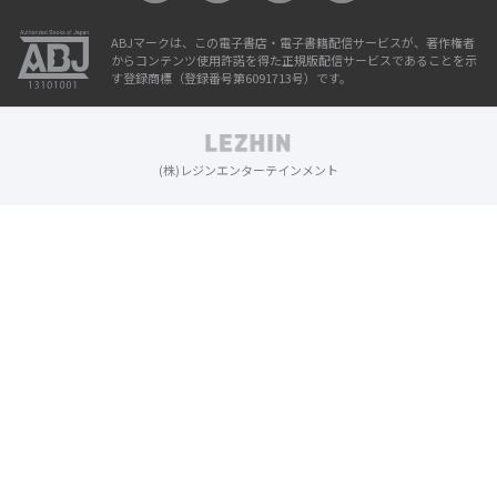
ABJマークは、この電子書店・電子書籍配信サービスが、著作権者
からコンテンツ使用許諾を得た正規版配信サービスであることを示
す登録商標（登録番号第6091713号）です。
(株)レジンエンターテインメント