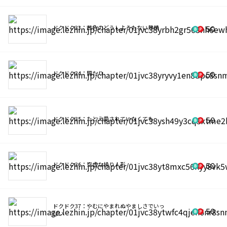
ドクドク33：茜色のどうしようもない熱情
50
ドクドク34：隔たり
50
ドクドク35：たとえ愛されていなくても
50
ドクドク36：空虚な操り人形
50
ドクドク37：やむにやまれぬやましさでいっ
50
ぱい