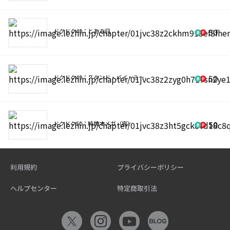
ドクドク48：とある日
50
ドクドク49：スタンド・バイ・ミー
50
ドクドク50：純情オメガ（完）
50
利用規約
プライバシーポリシー
ヘルプセンター
特定商取引法