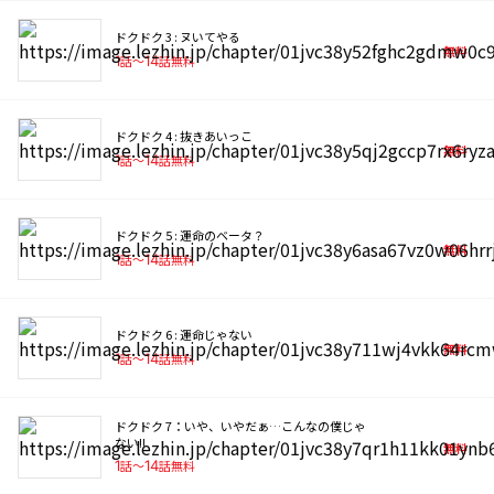
ドクドク 3 : ヌいてやる
無料
1
話〜
14
話無料
ドクドク 4 : 抜きあいっこ
無料
1
話〜
14
話無料
ドクドク 5 : 運命のベータ？
無料
1
話〜
14
話無料
ドクドク 6 : 運命じゃない
無料
1
話〜
14
話無料
ドクドク 7：いや、いやだぁ…こんなの僕じゃ
ない!!
無料
1
話〜
14
話無料