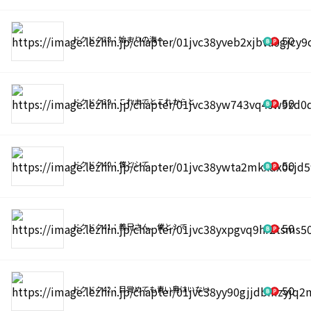
ドクドク38：始まりの海へ
50
ドクドク39：これまでとこれからと
50
ドクドク40：僕とシて
50
ドクドク41：義兄さん、僕とシて
50
ドクドク42：目覚めても青い鳥はいない
50