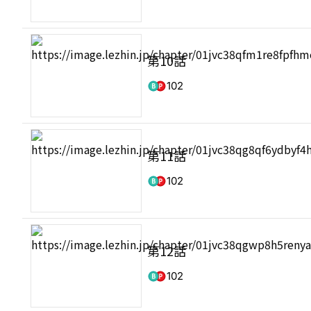
第10話
102
第11話
102
第12話
102