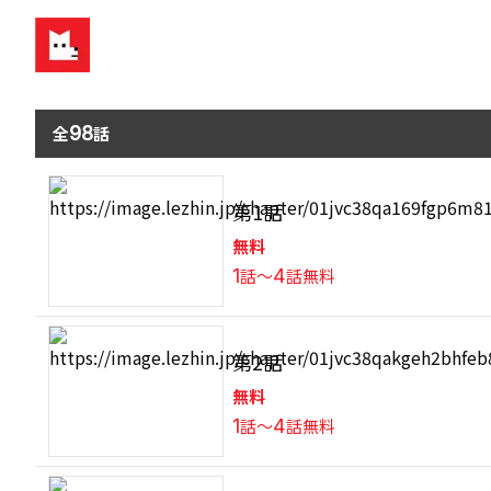
全
98
話
第1話
無料
1
話〜
4
話無料
第2話
無料
1
話〜
4
話無料