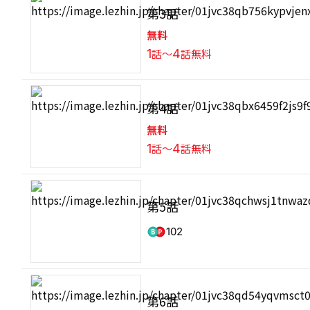
第3話
無料
1
話〜
4
話無料
第4話
無料
1
話〜
4
話無料
第5話
102
第6話