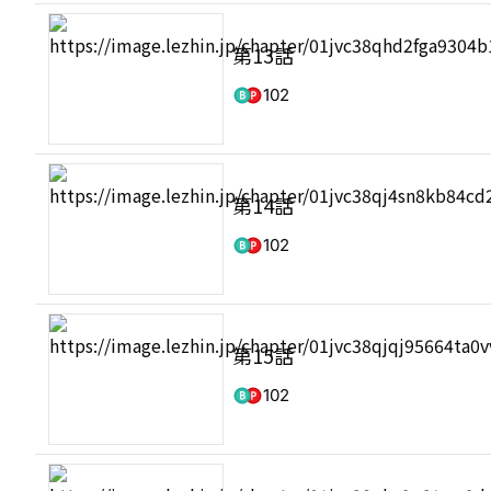
第13話
102
第14話
102
第15話
102