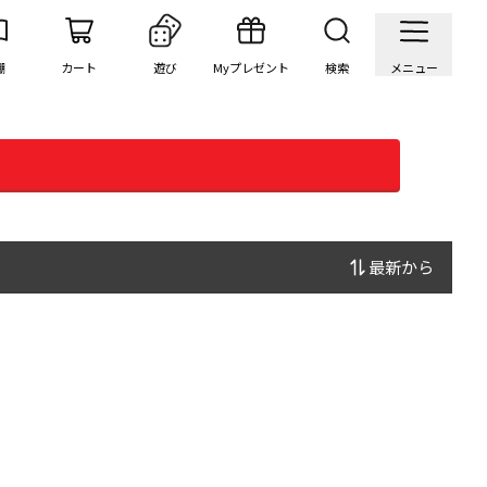
棚
カート
遊び
Myプレゼント
検索
メニュー
最新から