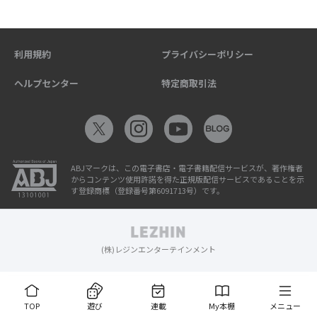
利用規約
プライバシーポリシー
ヘルプセンター
特定商取引法
ABJマークは、この電子書店・電子書籍配信サービスが、著作権者
からコンテンツ使用許諾を得た正規版配信サービスであることを示
す登録商標（登録番号第6091713号）です。
(株)レジンエンターテインメント
TOP
遊び
連載
My本棚
メニュー