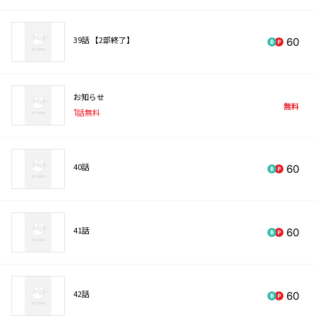
39話 【2部終了】
60
お知らせ
無料
1
話無料
40話
60
41話
60
42話
60