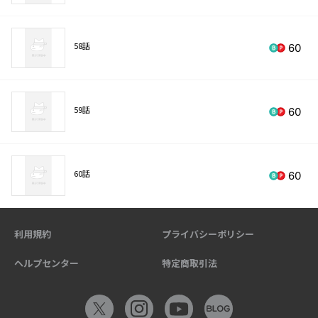
58話
60
59話
60
60話
60
利用規約
プライバシーポリシー
ヘルプセンター
特定商取引法