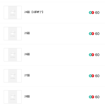
24話 【1部終了】
60
25話
60
26話
60
27話
60
28話
60