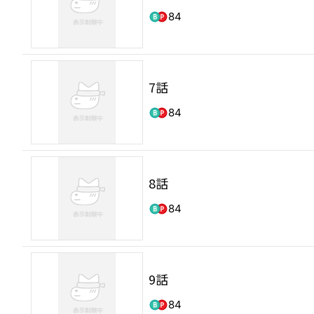
84
7話
84
8話
84
9話
84