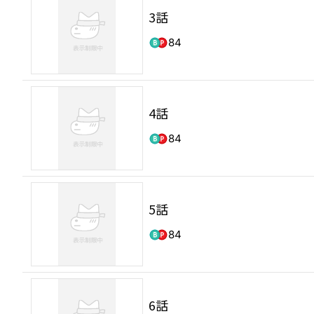
3話
84
4話
84
5話
84
6話