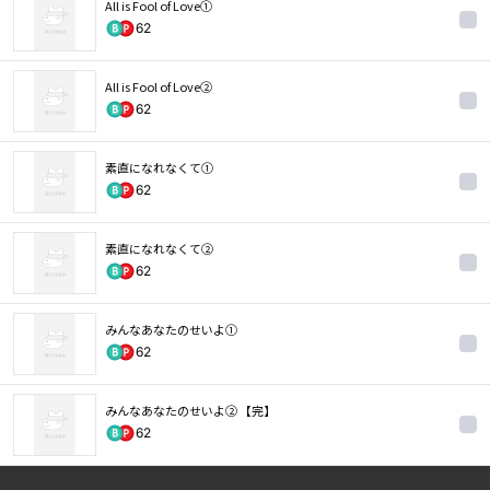
All is Fool of Love①
62
All is Fool of Love②
62
素直になれなくて①
62
素直になれなくて②
62
みんなあなたのせいよ①
62
みんなあなたのせいよ② 【完】
62