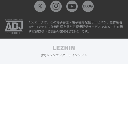
ABJマークは、この電子書店・電子書籍配信サービスが、著作権者
からコンテンツ使用許諾を得た正規版配信サービスであることを示
す登録商標（登録番号第6091713号）です。
(株)レジンエンターテインメント