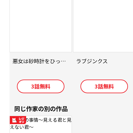
悪女は砂時計をひっくり返す
ラブジンクス
3
話無料
3
話無料
同じ作家の別の作品