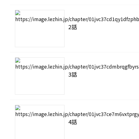
2話
3話
4話