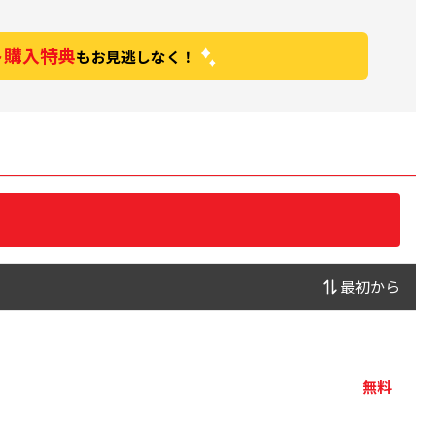
ト購入特典
もお見逃しなく！
最初から
無料