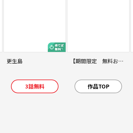
更生島
【期間限定 無料お試し版】【単話版】ゾンビのあふれた世界で俺だけが襲われない（フルカラー）
3
話無料
作品TOP