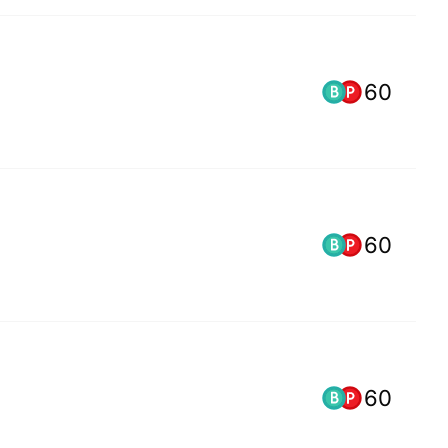
60
60
60