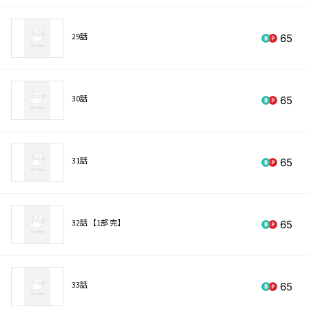
29話
65
30話
65
31話
65
32話 【1部 完】
65
33話
65