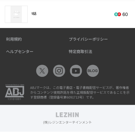
9話
60
利用規約
プライバシーポリシー
ヘルプセンター
特定商取引法
ABJマークは、この電子書店・電子書籍配信サービスが、著作権者
からコンテンツ使用許諾を得た正規版配信サービスであることを示
す登録商標（登録番号第6091713号）です。
(株)レジンエンターテインメント