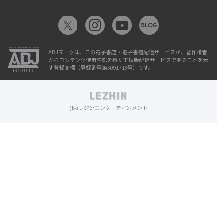
ABJマークは、この電子書店・電子書籍配信サービスが、著作権者
からコンテンツ使用許諾を得た正規版配信サービスであることを示
す登録商標（登録番号第6091713号）です。
(株)レジンエンターテインメント