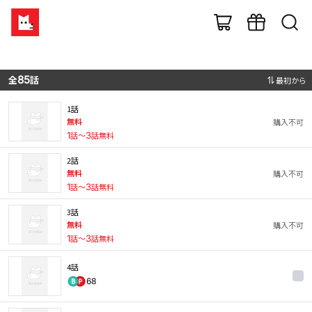
全
85
話
最初から
1話
無料
購入不可
1
話〜
3
話無料
2話
無料
購入不可
1
話〜
3
話無料
3話
無料
購入不可
1
話〜
3
話無料
4話
68