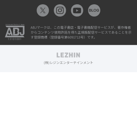
ABJマークは、この電子書店・電子書籍配信サービスが、著作権者
からコンテンツ使用許諾を得た正規版配信サービスであることを示
す登録商標（登録番号第6091713号）です。
(株)レジンエンターテインメント