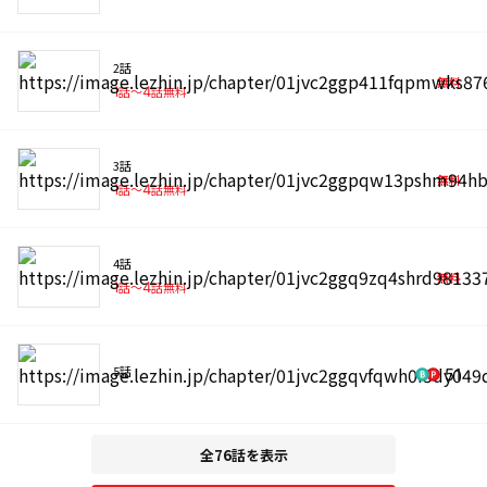
2話
無料
1
話〜
4
話無料
3話
無料
1
話〜
4
話無料
4話
無料
1
話〜
4
話無料
5話
51
全76話を表示