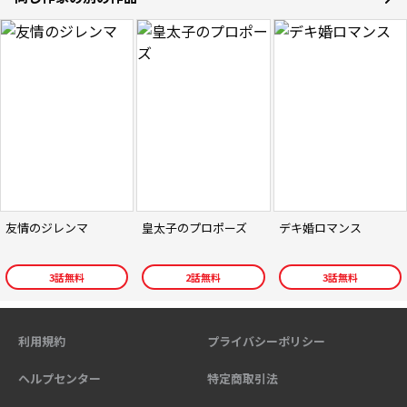
友情のジレンマ
皇太子のプロポーズ
デキ婚ロマンス
3
話無料
2
話無料
3
話無料
利用規約
プライバシーポリシー
ヘルプセンター
特定商取引法