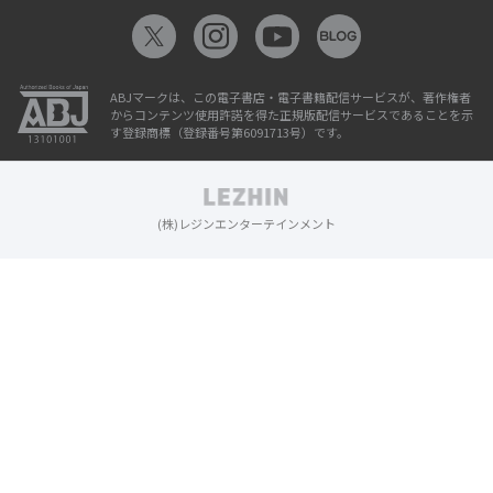
ABJマークは、この電子書店・電子書籍配信サービスが、著作権者
からコンテンツ使用許諾を得た正規版配信サービスであることを示
す登録商標（登録番号第6091713号）です。
(株)レジンエンターテインメント