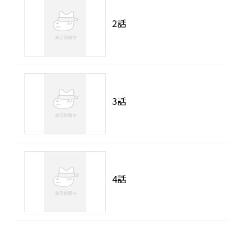
2話
3話
4話