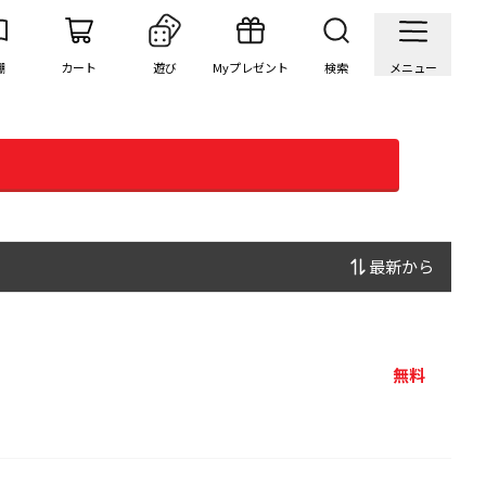
棚
カート
遊び
Myプレゼント
検索
メニュー
最新から
無料