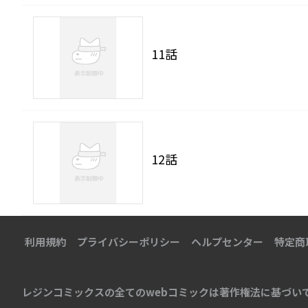
11話
12話
利用規約
プライバシーポリシー
ヘルプセンター
特定商
レジンコミックスの全てのwebコミックは著作権法に基づい