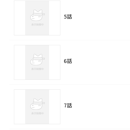
5話
6話
7話