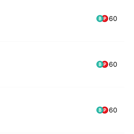
60
60
60