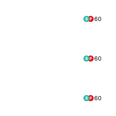
60
60
60