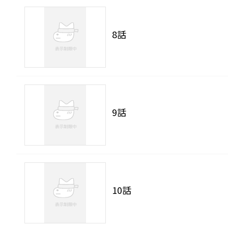
8話
9話
10話