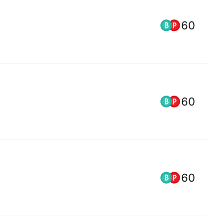
60
60
60