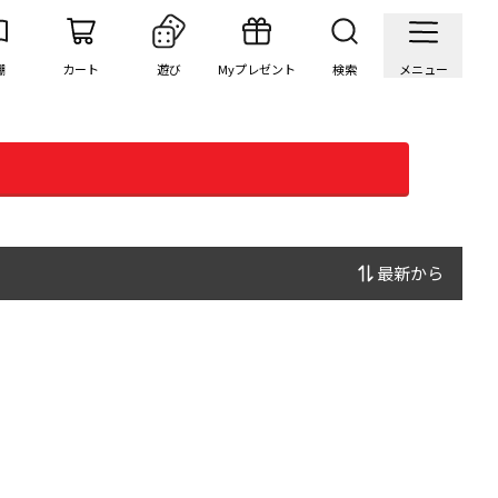
棚
カート
遊び
Myプレゼント
検索
メニュー
最新から