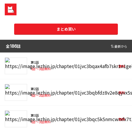
まとめ買い
全
186
話
最新から
第1話
無料
1
話〜
3
話無料
第2話
無料
1
話〜
3
話無料
第3話
無料
1
話〜
3
話無料