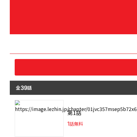
全
話
39
第1話
1
話無料