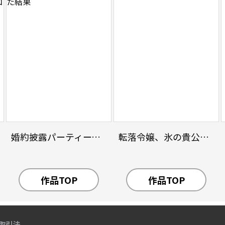
婚約披露パーティーで、思い切り婚約者の足を踏み抜いた結果
転落令嬢、氷の貴公子を拾う
作品TOP
作品TOP
取引法