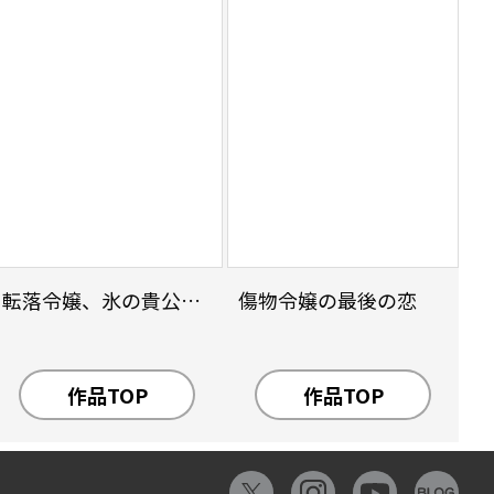
転落令嬢、氷の貴公子を拾う【単行本版】
傷物令嬢の最後の恋
作品TOP
作品TOP