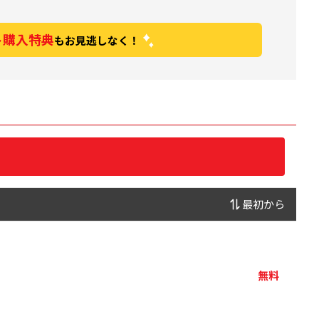
ト購入特典
もお見逃しなく！
最初から
無料