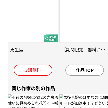
更生島
【期間限定 無料お試し版】【単話版】ゾンビのあふれた世界で俺だけが襲われない（フルカラー）
3
話無料
作品TOP
同じ作家の別の作品