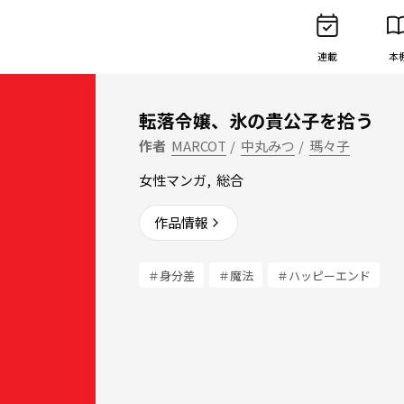
連載
本
転落令嬢、氷の貴公子を拾う
作者
MARCOT
/
中丸みつ
/
瑪々子
女性マンガ
,
総合
作品情報
＃身分差
＃魔法
＃ハッピーエンド