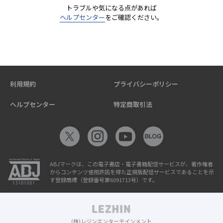
トラブルや気になる点があれば
ヘルプセンター
をご確認ください。
利用規約
プライバシーポリシー
ヘルプセンター
特定商取引法
ABJマークは、この電子書店・電子書籍配信サービスが、著作権者
からコンテンツ使用許諾を得た正規版配信サービスであることを示
す登録商標（登録番号第6091713号）です。
(株)レジンエンターテインメント