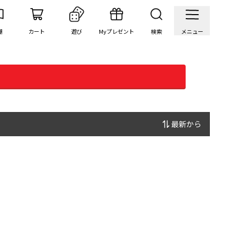
棚
カート
遊び
Myプレゼント
検索
メニュー
最新から