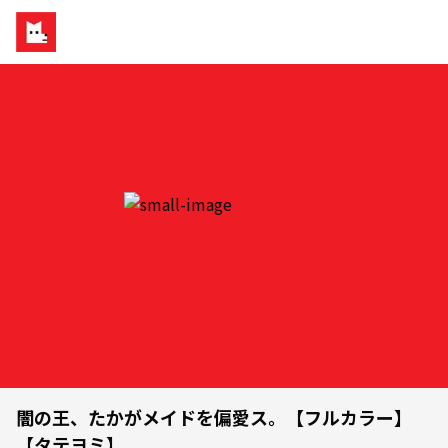
闇の王、たかがメイドを偏愛ス。【フルカラー】
【タテヨミ】