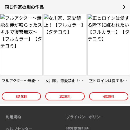
同じ作家の別の作品
フルアクター～無能な俺が喰らったスキルで復讐無双～【フルカラー】【タテヨミ】
女川家、恋愛禁止！【フルカラー】【タテヨミ】
正ヒロインは愛する陛下に嫌われたい【フルカラー】【タテヨミ】
5
話無料
1
話無料
4
話無料
利用規約
プライバシーポリシー
ヘルプセンター
特定商取引法