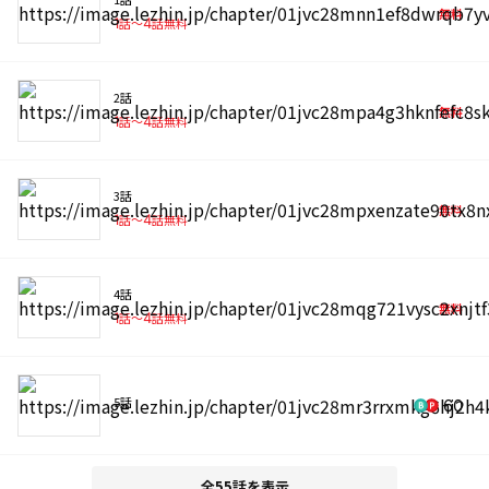
無料
1
話〜
4
話無料
2話
無料
1
話〜
4
話無料
3話
無料
1
話〜
4
話無料
4話
無料
1
話〜
4
話無料
5話
60
全55話を表示