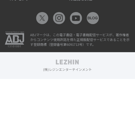
ABJマークは、この電子書店・電子書籍配信サービスが、著作権者
からコンテンツ使用許諾を得た正規版配信サービスであることを示
す登録商標（登録番号第6091713号）です。
(株)レジンエンターテインメント