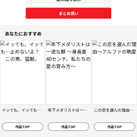
まとめ買い
あなたにおすすめ
イッても、イッても…止めないよ？ この男、猛獣。
年下メダリストは一途な獣 ～身長差40センチ、私たちの愛の育み方～
この恋を選んだ理由～アルファの執愛
作品TOP
作品TOP
作品TOP