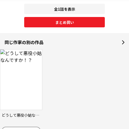
全1話を表示
まとめ買い
同じ作家の別の作品
どうして悪役小姑なんですか！？