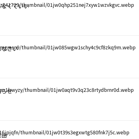
しなくていい
んなさい
知らせ
理由