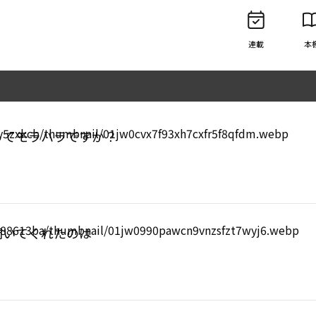
連載
本
ってモラハラですか？
聞いてくれたのは