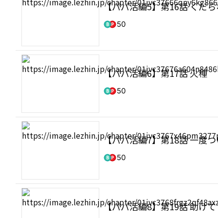
【パパ活編5】第16話 くだ
50
【パパ活編6】第17話 火種
50
【パパ活編7】第18話 一度
50
【パパ活編8】第19話 助けて