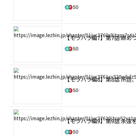
50
【モラハラ編7】第7話 締め
50
【モラハラ編8】第8話 所詮
50
【モラハラ編9】第9話 永遠
50