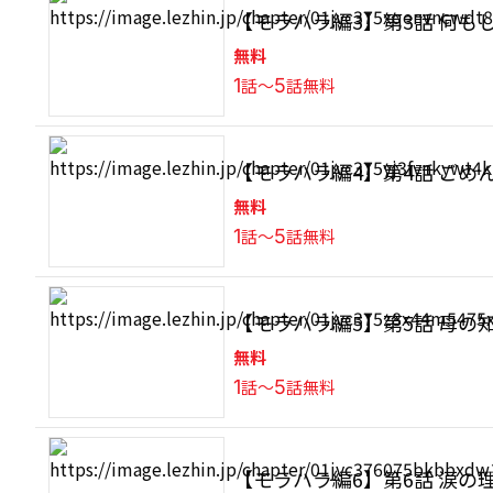
【モラハラ編3】第3話 何も
無料
1
話〜
5
話無料
【モラハラ編4】第4話 ごめ
無料
1
話〜
5
話無料
【モラハラ編5】第5話 母の
無料
1
話〜
5
話無料
【モラハラ編6】第6話 涙の