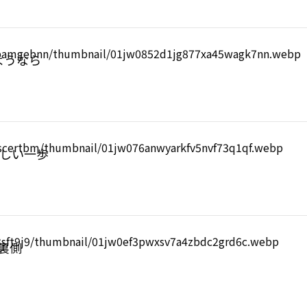
ようなら
新しい一歩
の裏側