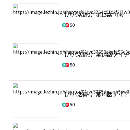
【パパ活編2】第13話 再会
50
【パパ活編3】第14話 アイ
50
【パパ活編4】第15話 アイ
50