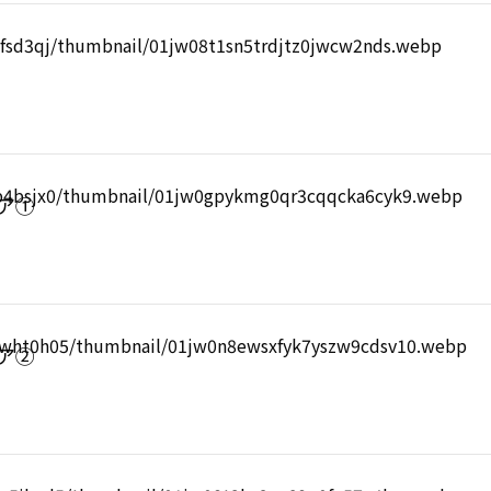
デア①
デア②