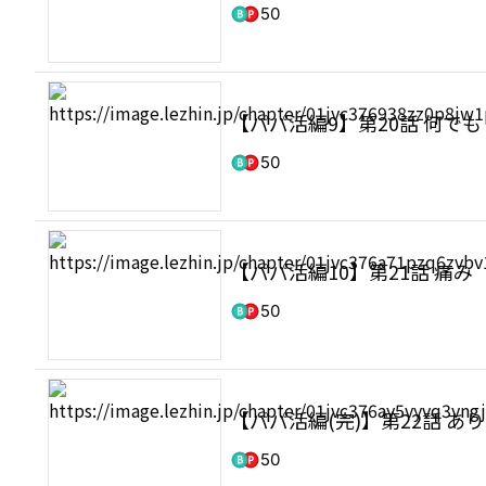
50
【パパ活編9】第20話 何で
50
【パパ活編10】第21話 痛み
50
【パパ活編(完)】第22話 
50