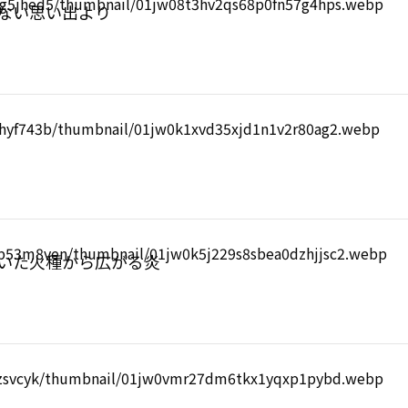
らない思い出より
ついた火種から広がる炎