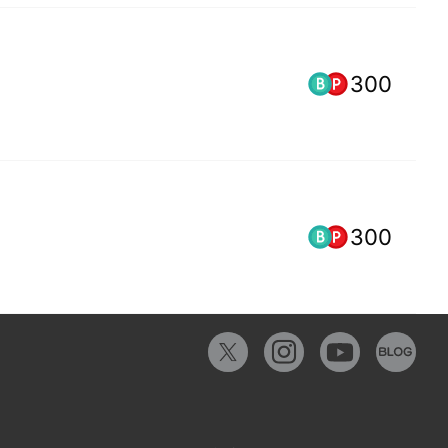
300
300