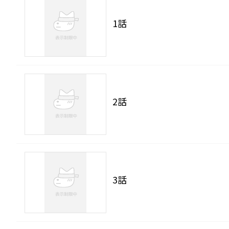
1話
2話
3話