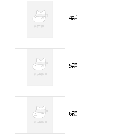
4話
5話
6話