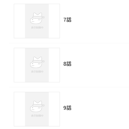
7話
8話
9話