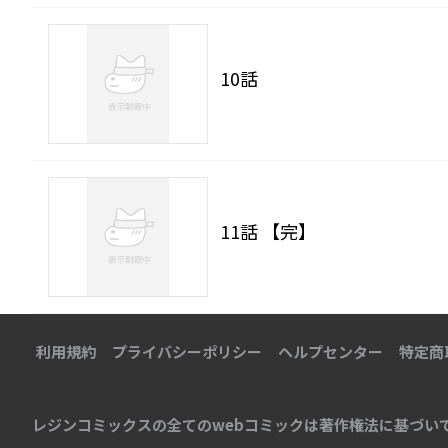
10話
11話 【完】
利用規約
プライバシーポリシー
ヘルプセンター
特定商
レジンコミックスの全てのwebコミックは著作権法に基づい