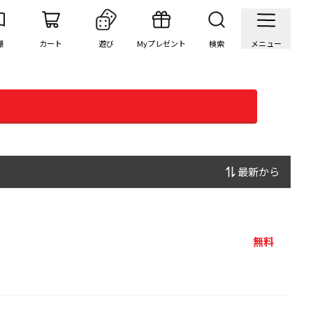
棚
カート
遊び
Myプレゼント
検索
メニュー
最新から
無料