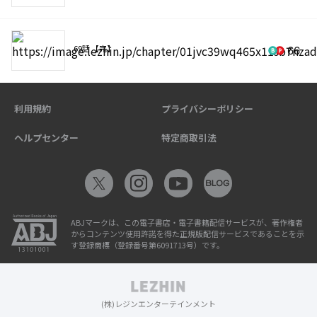
69話 【完】
66
利用規約
プライバシーポリシー
ヘルプセンター
特定商取引法
ABJマークは、この電子書店・電子書籍配信サービスが、著作権者
からコンテンツ使用許諾を得た正規版配信サービスであることを示
す登録商標（登録番号第6091713号）です。
(株)レジンエンターテインメント