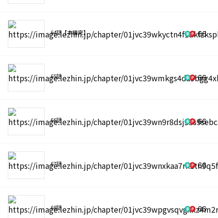
64話【本編完】
66
65話
66
66話
66
67話
66
68話
66