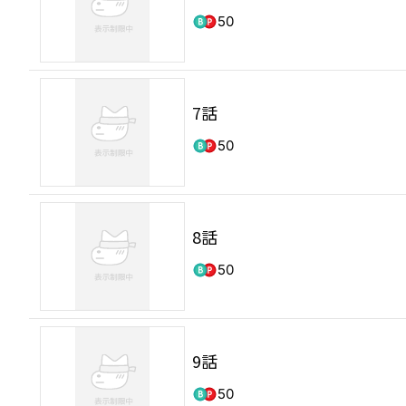
50
7話
50
8話
50
9話
50