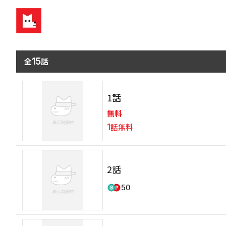
全
15
話
1話
無料
1
話無料
2話
50