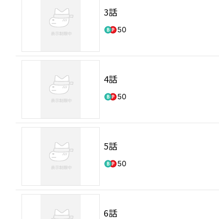
3話
50
4話
50
5話
50
6話