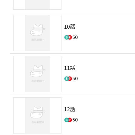
10話
50
11話
50
12話
50