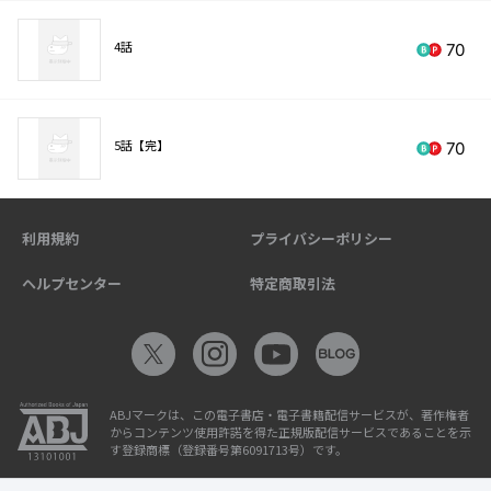
4話
70
5話【完】
70
利用規約
プライバシーポリシー
ヘルプセンター
特定商取引法
ABJマークは、この電子書店・電子書籍配信サービスが、著作権者
からコンテンツ使用許諾を得た正規版配信サービスであることを示
す登録商標（登録番号第6091713号）です。