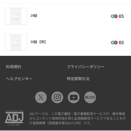
29話
65
30話 【完】
65
利用規約
プライバシーポリシー
ヘルプセンター
特定商取引法
ABJマークは、この電子書店・電子書籍配信サービスが、著作権者
からコンテンツ使用許諾を得た正規版配信サービスであることを示
す登録商標（登録番号第6091713号）です。