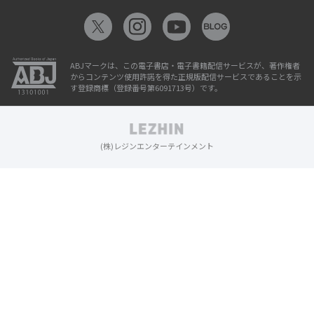
ABJマークは、この電子書店・電子書籍配信サービスが、著作権者
からコンテンツ使用許諾を得た正規版配信サービスであることを示
す登録商標（登録番号第6091713号）です。
(株)レジンエンターテインメント