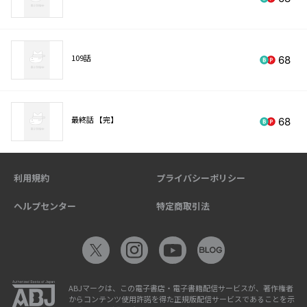
109話
68
最終話 【完】
68
利用規約
プライバシーポリシー
ヘルプセンター
特定商取引法
ABJマークは、この電子書店・電子書籍配信サービスが、著作権者
からコンテンツ使用許諾を得た正規版配信サービスであることを示