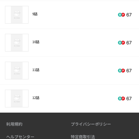
9話
67
10話
67
11話
67
12話
67
利用規約
プライバシーポリシー
ヘルプセンター
特定商取引法