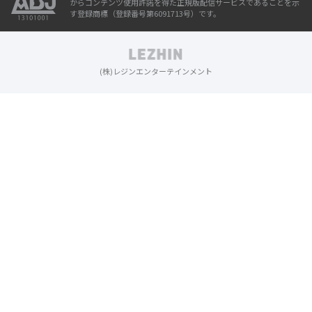
からコンテンツ使用許諾を得た正規版配信サービスであることを示
す登録商標（登録番号第6091713号）です。
(株)レジンエンターテインメント