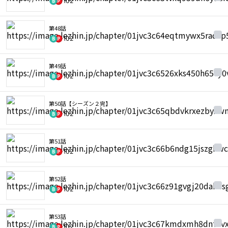
102
第48話
102
第49話
102
第50話【シーズン２完】
102
第51話
102
第52話
102
第53話
102