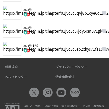
第72話
102
第73話
102
第74話【完】
102
利用規約
プライバシーポリシー
ヘルプセンター
特定商取引法
ABJマークは、この電子書店・電子書籍配信サービスが、著作権者