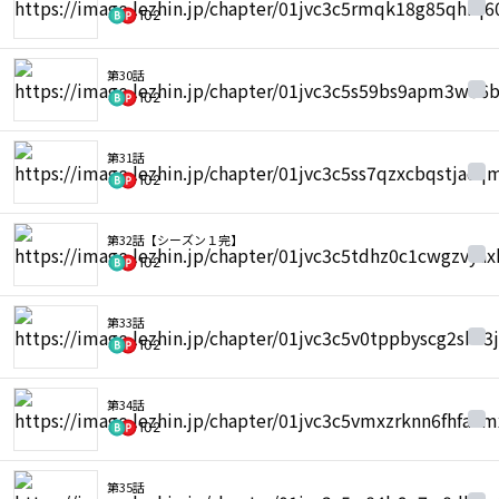
102
第30話
102
第31話
102
第32話【シーズン１完】
102
第33話
102
第34話
102
第35話