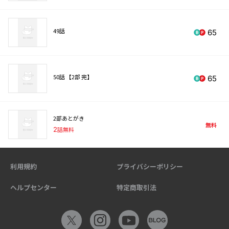
49話
65
50話 【2部 完】
65
2部あとがき
無料
2
話無料
利用規約
プライバシーポリシー
ヘルプセンター
特定商取引法