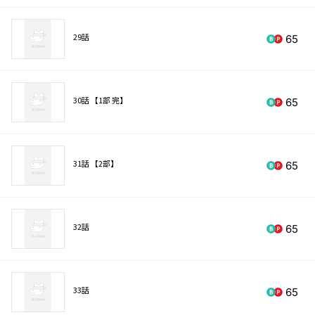
29話
65
30話 【1部 完】
65
31話 【2部】
65
32話
65
33話
65