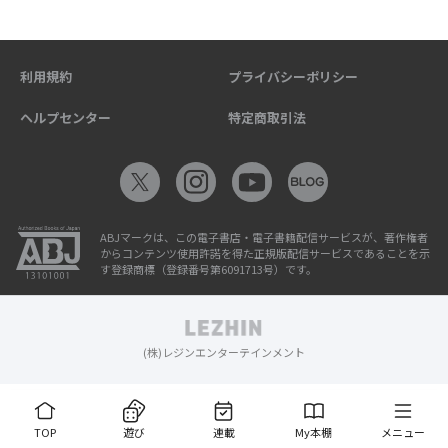
利用規約
プライバシーポリシー
ヘルプセンター
特定商取引法
ABJマークは、この電子書店・電子書籍配信サービスが、著作権者
からコンテンツ使用許諾を得た正規版配信サービスであることを示
す登録商標（登録番号第6091713号）です。
(株)レジンエンターテインメント
TOP
遊び
連載
My本棚
メニュー