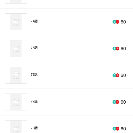
74話
60
75話
60
76話
60
77話
60
78話
60