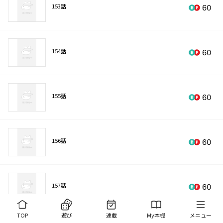
153話
60
154話
60
155話
60
156話
60
157話
60
TOP
遊び
連載
My本棚
メニュー