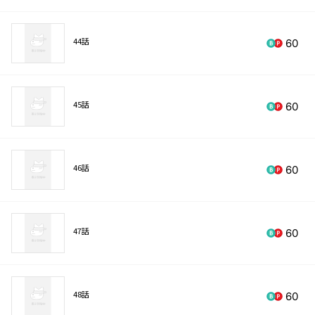
44話
60
45話
60
46話
60
47話
60
48話
60