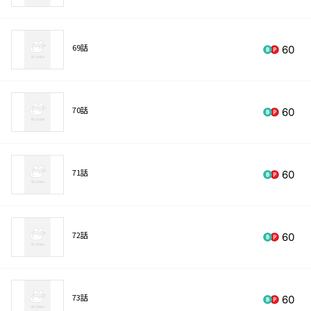
69話
60
70話
60
71話
60
72話
60
73話
60