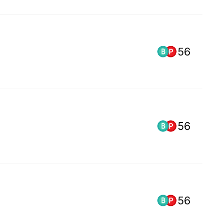
56
56
56