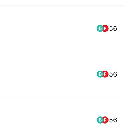
56
56
56