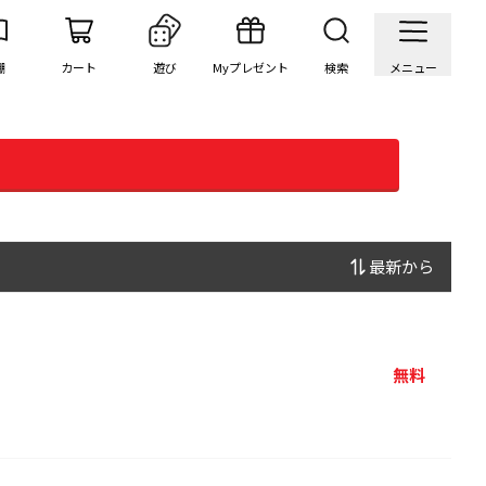
棚
カート
遊び
Myプレゼント
検索
メニュー
最新から
無料