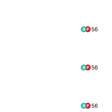
56
56
56