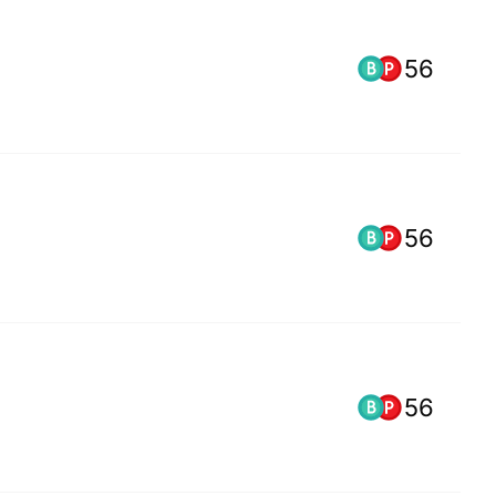
56
56
56