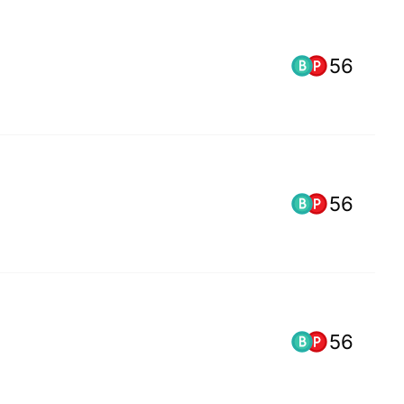
56
56
56