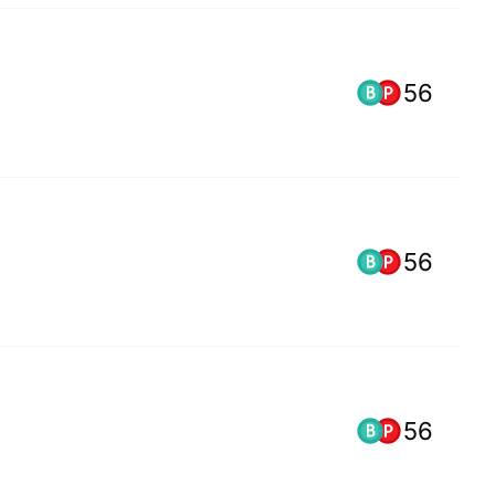
56
56
56