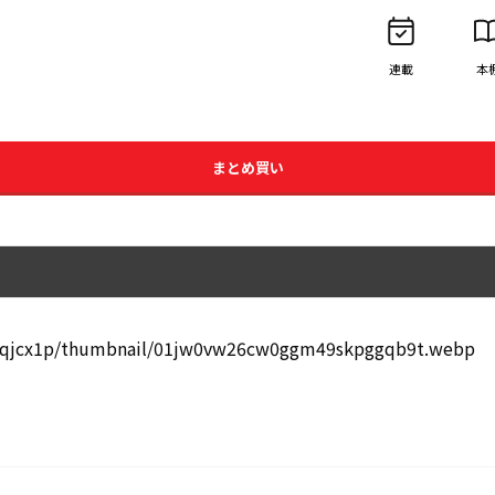
連載
本
まとめ買い