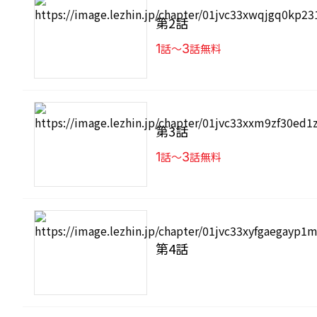
第2話
1
話〜
3
話無料
第3話
1
話〜
3
話無料
第4話