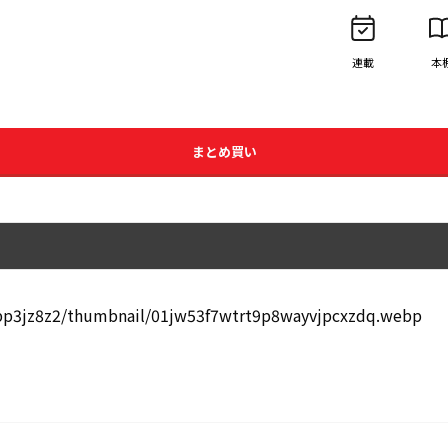
連載
本
まとめ買い