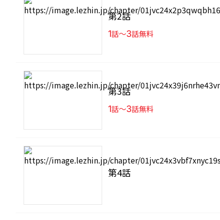
第2話
1
話〜
3
話無料
第3話
1
話〜
3
話無料
第4話