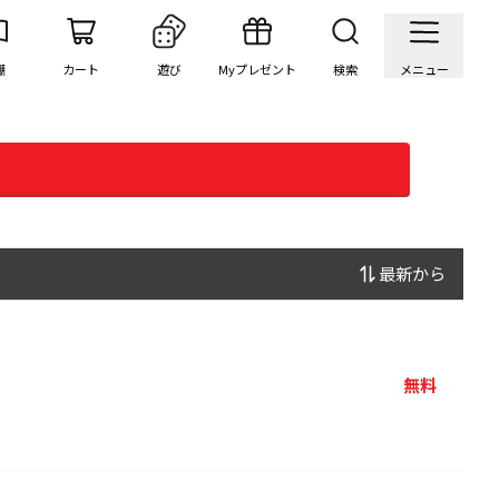
棚
カート
遊び
Myプレゼント
検索
メニュー
最新から
無料