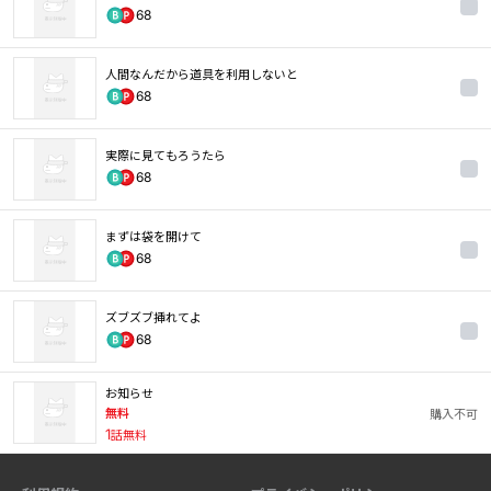
68
人間なんだから道具を利用しないと
68
実際に見てもろうたら
68
まずは袋を開けて
68
ズブズブ挿れてよ
68
お知らせ
無料
購入不可
1
話無料