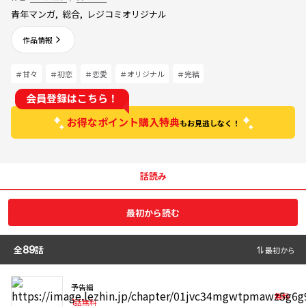
青年マンガ
,
総合
,
レジコミオリジナル
作品情報
＃甘々
＃初恋
＃恋愛
＃オリジナル
＃完結
会員登録はこちら！
お得なポイント購入特典
もお見逃しなく！
話読み
最初から読む
全
89
話
最初から
予告編
無料
1
話無料