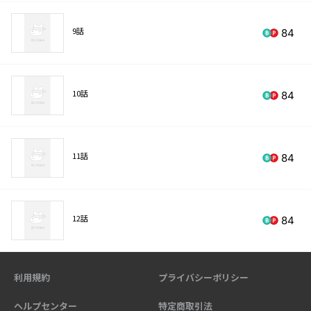
9話
84
10話
84
11話
84
12話
84
利用規約
プライバシーポリシー
ヘルプセンター
特定商取引法